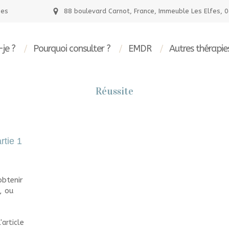
nes
88 boulevard Carnot, France, Immeuble Les Elfes, 
-je ?
Pourquoi consulter ?
EMDR
Autres thérapie
Réussite
rtie 1
btenir
, ou
l'article