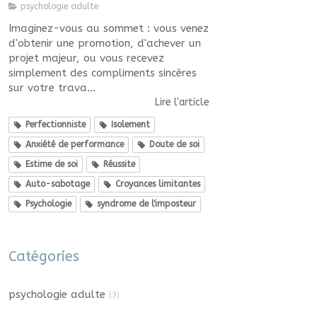
psychologie adulte
Imaginez-vous au sommet : vous venez
d'obtenir une promotion, d'achever un
projet majeur, ou vous recevez
simplement des compliments sincères
sur votre trava...
Lire l'article
Perfectionniste
Isolement
Anxiété de performance
Doute de soi
Estime de soi
Réussite
Auto-sabotage
Croyances limitantes
Psychologie
syndrome de l'imposteur
Catégories
psychologie adulte
(3)