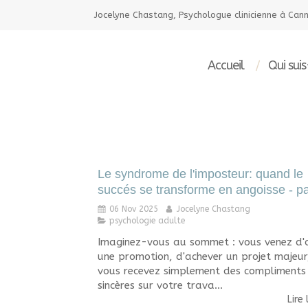
Jocelyne Chastang, Psychologue clinicienne à Can
Accueil
Qui suis
Le syndrome de l'imposteur: quand le
succés se transforme en angoisse - pa
06 Nov 2025
Jocelyne Chastang
psychologie adulte
Imaginez-vous au sommet : vous venez d'o
une promotion, d'achever un projet majeur
vous recevez simplement des compliments
sincères sur votre trava...
Lire 