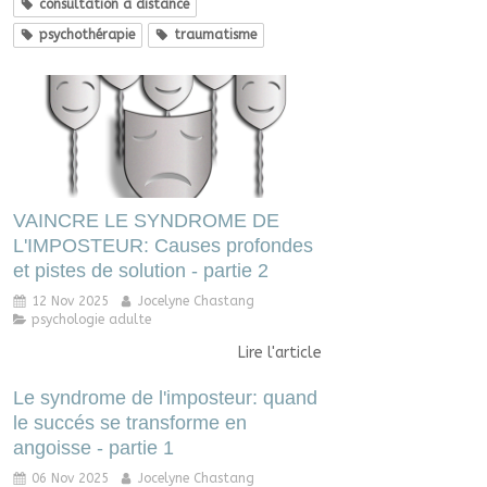
consultation à distance
psychothérapie
traumatisme
VAINCRE LE SYNDROME DE
L'IMPOSTEUR: Causes profondes
et pistes de solution - partie 2
12 Nov 2025
Jocelyne Chastang
psychologie adulte
Lire l'article
Le syndrome de l'imposteur: quand
le succés se transforme en
angoisse - partie 1
06 Nov 2025
Jocelyne Chastang