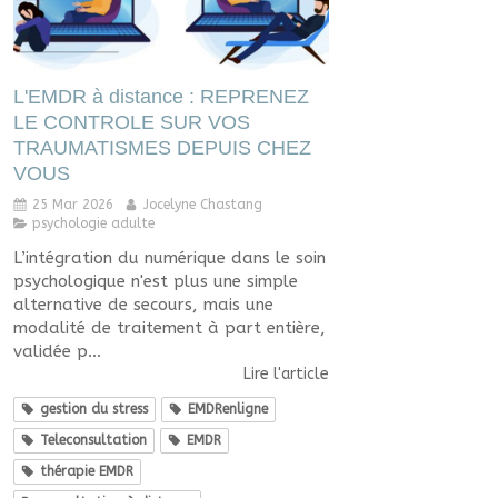
L'EMDR à distance : REPRENEZ
LE CONTROLE SUR VOS
TRAUMATISMES DEPUIS CHEZ
VOUS
25 Mar 2026
Jocelyne Chastang
psychologie adulte
L’intégration du numérique dans le soin
psychologique n'est plus une simple
alternative de secours, mais une
modalité de traitement à part entière,
validée p...
Lire l'article
gestion du stress
EMDRenligne
Teleconsultation
EMDR
thérapie EMDR